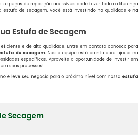
s e peças de reposição acessíveis pode fazer toda a diferenç
 estufa de secagem, você está investindo na qualidade e n
sua
Estufa de Secagem
o eficiente e de alta qualidade. Entre em contato conosco par
estufa de secagem
. Nossa equipe está pronta para ajudar n
ssidades específicas. Aproveite a oportunidade de investir e
 em seus processos!
mo e leve seu negócio para o próximo nível com nossa
estuf
 de Secagem