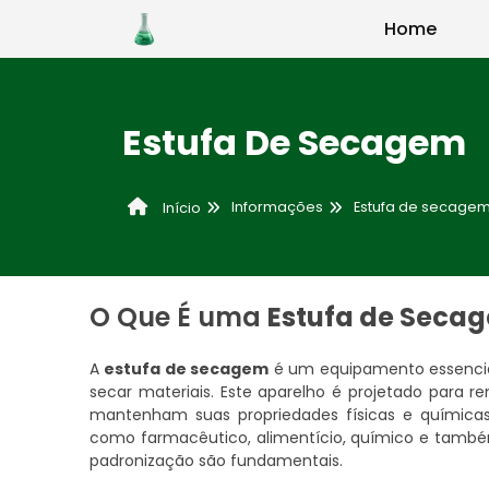
Home
Estufa De Secagem
Informações
Estufa de secage
Início
O Que É uma
Estufa de Seca
A
estufa de secagem
é um equipamento essencial
secar materiais. Este aparelho é projetado para 
mantenham suas propriedades físicas e química
como farmacêutico, alimentício, químico e também
padronização são fundamentais.