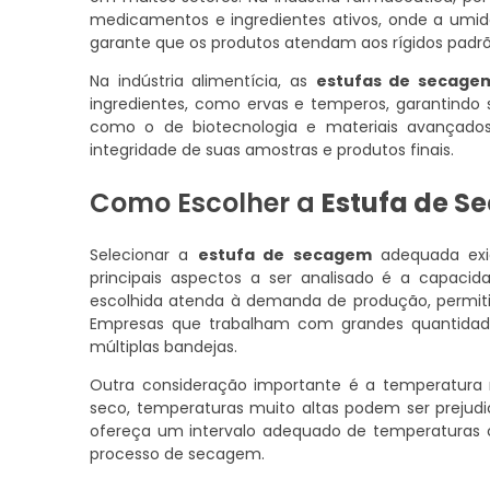
medicamentos e ingredientes ativos, onde a umida
garante que os produtos atendam aos rígidos padrõe
Na indústria alimentícia, as
estufas de secage
ingredientes, como ervas e temperos, garantindo s
como o de biotecnologia e materiais avançad
integridade de suas amostras e produtos finais.
Como Escolher a
Estufa de 
Selecionar a
estufa de secagem
adequada exig
principais aspectos a ser analisado é a capac
escolhida atenda à demanda de produção, permiti
Empresas que trabalham com grandes quantidad
múltiplas bandejas.
Outra consideração importante é a temperatura
seco, temperaturas muito altas podem ser prejudi
ofereça um intervalo adequado de temperaturas c
processo de secagem.