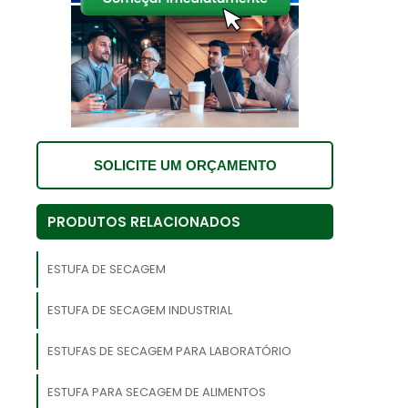
o
,
.
s
SOLICITE UM ORÇAMENTO
m
s
PRODUTOS RELACIONADOS
a
a
ESTUFA DE SECAGEM
o
ESTUFA DE SECAGEM INDUSTRIAL
ESTUFAS DE SECAGEM PARA LABORATÓRIO
l
ESTUFA PARA SECAGEM DE ALIMENTOS
o