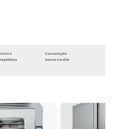
Centro
Consolação
República
Santa Cecília