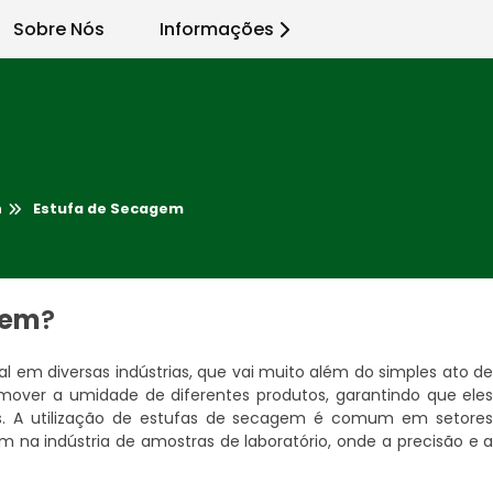
Sobre Nós
Informações
m
Estufa de Secagem
gem
?
 em diversas indústrias, que vai muito além do simples ato d
remover a umidade de diferentes produtos, garantindo que ele
s. A utilização de estufas de secagem é comum em setore
 na indústria de amostras de laboratório, onde a precisão e 