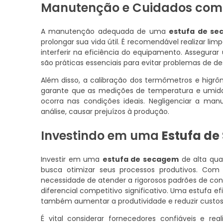
Manutenção e Cuidados com
A manutenção adequada de uma
estufa de s
prolongar sua vida útil. É recomendável realizar li
interferir na eficiência do equipamento. Assegur
são práticas essenciais para evitar problemas de 
Além disso, a calibração dos termômetros e higrôm
garante que as medições de temperatura e umid
ocorra nas condições ideais. Negligenciar a man
análise, causar prejuízos à produção.
Investindo em uma
Estufa d
Investir em uma
estufa de secagem
de alta qua
busca otimizar seus processos produtivos. Co
necessidade de atender a rigorosos padrões de co
diferencial competitivo significativo. Uma estufa 
também aumentar a produtividade e reduzir custos
É vital considerar fornecedores confiáveis e re