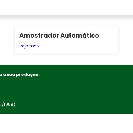
Amostrador Automático
Veja mais
a a sua produção.
02/1998)