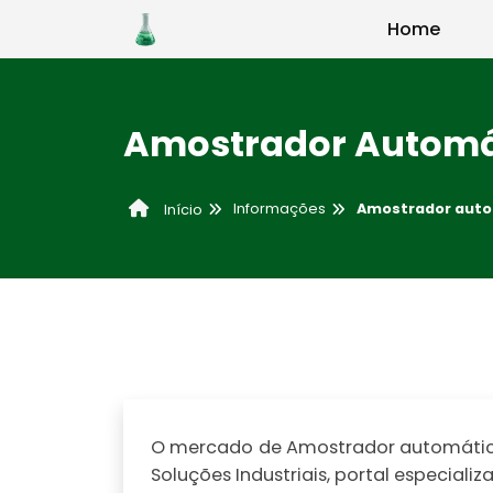
Home
Amostrador Automá
Informações
Amostrador aut
Início
O mercado de Amostrador automático 
Soluções Industriais, portal especia