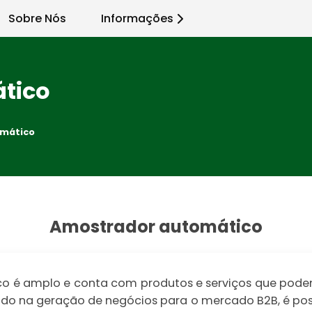
Sobre Nós
Informações
tico
omático
Amostrador automático
é amplo e conta com produtos e serviços que podem 
lizado na geração de negócios para o mercado B2B, é po