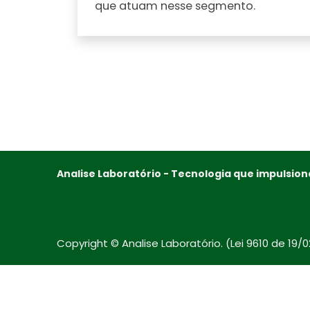
que atuam nesse segmento.
Analise Laboratório - Tecnologia que impulsion
Copyright © Analise Laboratório. (Lei 9610 de 19/