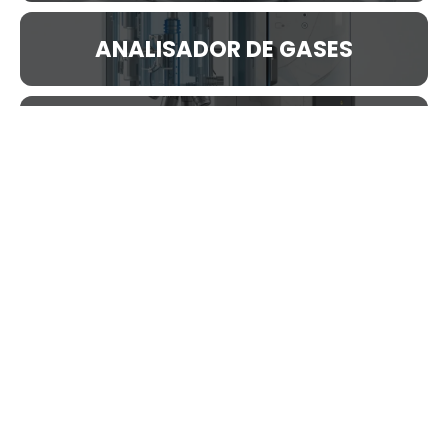
ANALISADOR DE GASES
REFRATOMETRO
ESTUFA DE SECAGEM
MICROSCOPIO ELETRONICO
ESPECTROMETRO